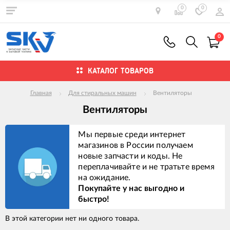
0
0
0
КАТАЛОГ ТОВАРОВ
Главная
Для стиральных машин
Вентиляторы
Вентиляторы
Мы первые среди интернет
магазинов в России получаем
новые запчасти и коды. Не
переплачивайте и не тратьте время
на ожидание.
Покупайте у нас выгодно и
быстро!
В этой категории нет ни одного товара.