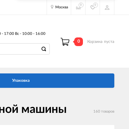
0
0
Москва
- 17:00 Вс - 10:00 - 16:00
0
Корзина
пуста
Упаковка
ьной машины
160 товаров