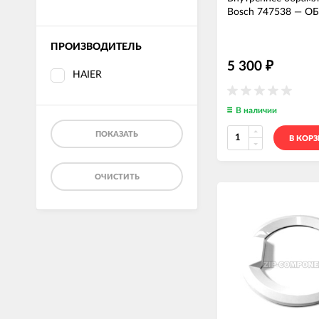
Bosch 747538
—
ОБ
ПРОИЗВОДИТЕЛЬ
5 300
₽
HAIER
В наличии
ПОКАЗАТЬ
В КОР
ОЧИСТИТЬ