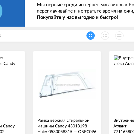
Мы первые среди интернет магазинов в Ро
переплачивайте и не тратьте время на ожи
Покупайте у нас выгодно и быстро!
0
Рамка верхняя стиральной
Внутренне
ы Candy
машины Candy 43013198
Атлант
02
Haier 0530058315
—
ОБЕС096
77116580