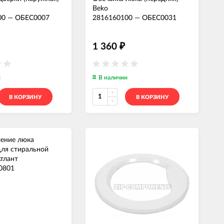
Beko
00
—
ОБЕС0007
2816160100
—
ОБЕС0031
1 360
₽
и
В наличии
В КОРЗИНУ
В КОРЗИНУ