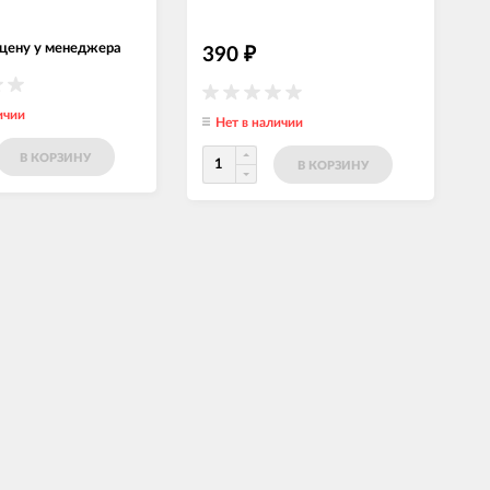
 цену у менеджера
390
₽
ичии
Нет в наличии
В КОРЗИНУ
В КОРЗИНУ