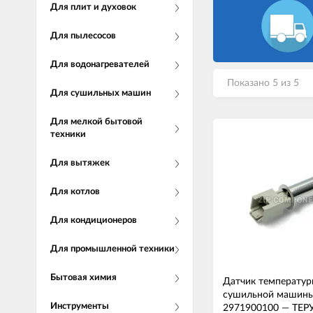
Для плит и духовок
Для пылесосов
Для водонагревателей
Показано 5 из 5
Для сушильных машин
Для мелкой бытовой
техники
Для вытяжек
Для котлов
Для кондиционеров
Для промышленной техники
Бытовая химия
Датчик температу
сушильной машины
Инструменты
2971900100
—
ТЕР