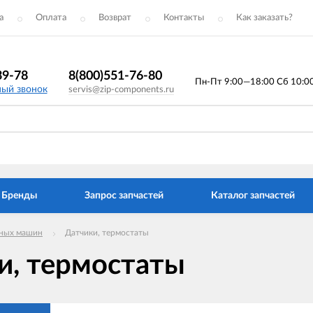
а
Оплата
Возврат
Контакты
Как заказать?
39-78
8(800)551-76-80
Пн-Пт 9:00—18:00 Сб 10:00 
ный звонок
servis@zip-components.ru
Бренды
Запрос запчастей
Каталог запчастей
ных машин
Датчики, термостаты
и, термостаты