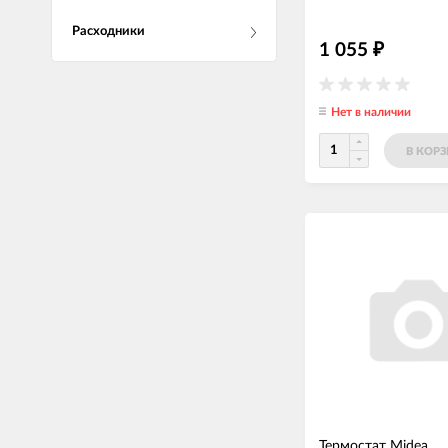
Расходники
1 055
₽
Нет в наличии
В КОР
Термостат Midea