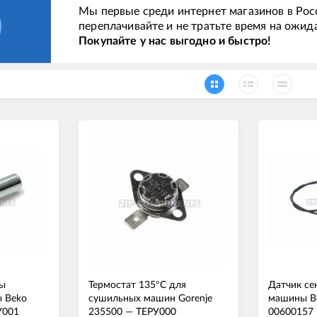
Мы первые среди интернет магазинов в Рос
переплачивайте и не тратьте время на ожид
Покупайте у нас выгодно и быстро!
ры
Термостат 135°C для
Датчик се
 Beko
сушильных машин Gorenje
машины B
У001
235500
—
ТЕРУ000
00600157