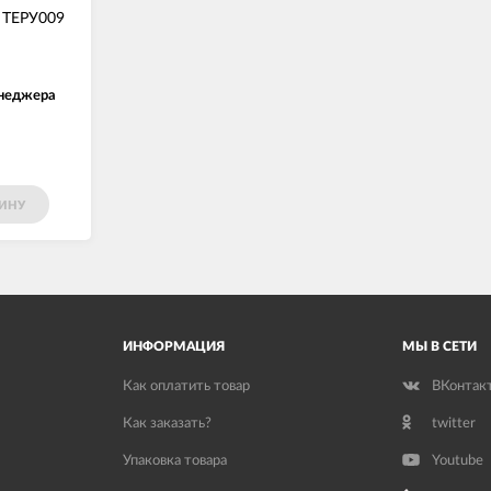
—
ТЕРУ009
енеджера
ЗИНУ
ИНФОРМАЦИЯ
МЫ В СЕТИ
Как оплатить товар
ВКонтак
Как заказать?
twitter
Упаковка товара
Youtube