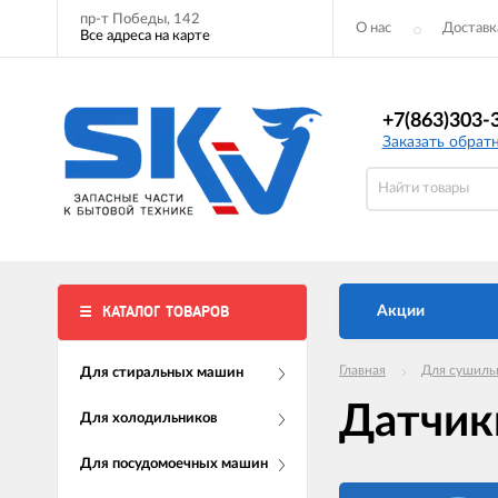
пр-т Победы, 142
О нас
Доставк
Все адреса на карте
+7(863)303-
Заказать обрат
КАТАЛОГ ТОВАРОВ
Акции
Главная
Для сушиль
Для стиральных машин
Датчик
Для холодильников
Для посудомоечных машин