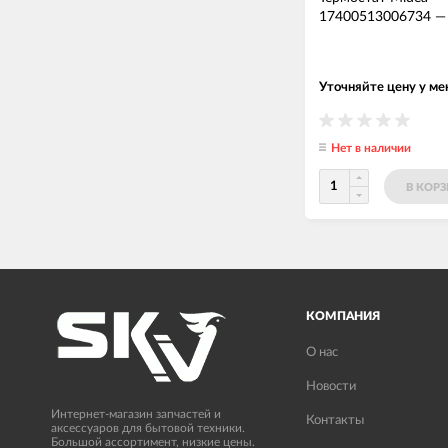
17400513006734
Уточняйте цену у м
Нет в наличии
В КОР
КОМПАНИЯ
О нас
Новости
Интернет-магазин запчастей и
Контакты
аксессуаров для бытовой техники.
Большой ассортимент, низкие цены.