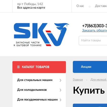
пр-т Победы, 142
О нас
Доставк
Все адреса на карте
+7(863)303-
Заказать обрат
КАТАЛОГ ТОВАРОВ
Акции
Главная
Для мелкой
Для стиральных машин
Купить
Для холодильников
Для посудомоечных машин