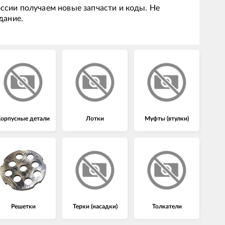
ссии получаем новые запчасти и коды. Не
дание.
орпусные детали
Лотки
Муфты (втулки)
Решетки
Терки (насадки)
Толкатели