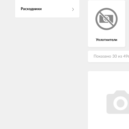
Расходники
Уплотнители
Показано 30 из 49