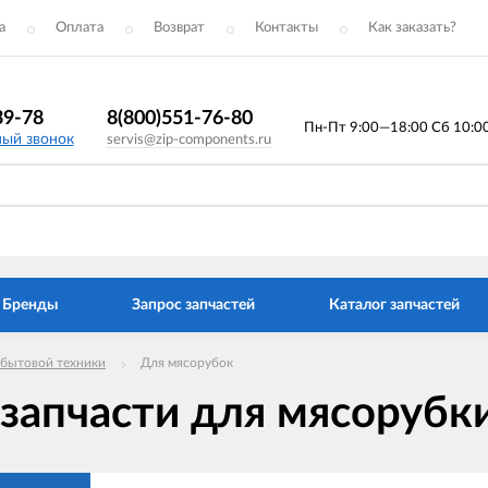
а
Оплата
Возврат
Контакты
Как заказать?
39-78
8(800)551-76-80
Пн-Пт 9:00—18:00 Сб 10:00 
ный звонок
servis@zip-components.ru
Бренды
Запрос запчастей
Каталог запчастей
 бытовой техники
Для мясорубок
 запчасти для мясорубк