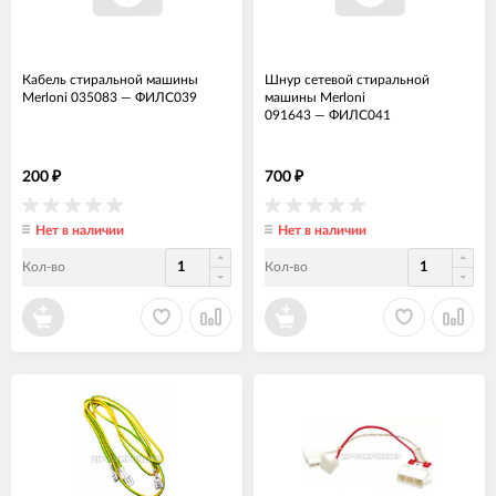
Кабель стиральной машины
Шнур сетевой стиральной
Merloni 035083
—
ФИЛС039
машины Merloni
091643
—
ФИЛС041
200
700
₽
₽
Нет в наличии
Нет в наличии
Кол-во
Кол-во