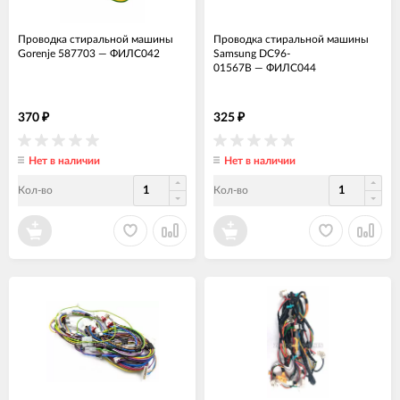
Проводка стиральной машины
Проводка стиральной машины
Gorenje 587703
—
ФИЛС042
Samsung DC96-
01567B
—
ФИЛС044
370
325
₽
₽
Нет в наличии
Нет в наличии
Кол-во
Кол-во