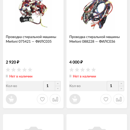
Проводка стиральной машины
Проводка стиральной машины
Merloni 075421
—
ФИЛС035
Merloni 088228
—
ФИЛС036
2 920
4 000
₽
₽
Нет в наличии
Нет в наличии
Кол-во
Кол-во