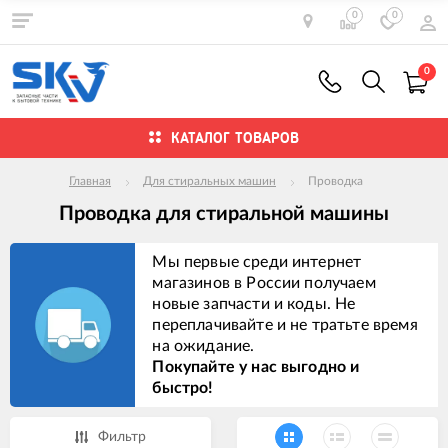
0
0
0
КАТАЛОГ ТОВАРОВ
Главная
Для стиральных машин
Проводка
Проводка для стиральной машины
Мы первые среди интернет
магазинов в России получаем
новые запчасти и коды. Не
переплачивайте и не тратьте время
на ожидание.
Покупайте у нас выгодно и
быстро!
Фильтр