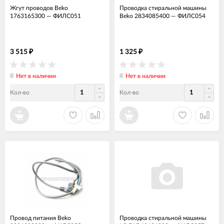
Жгут проводов Beko
Проводка стиральной машины
1763165300
—
ФИЛС051
Beko 2834085400
—
ФИЛС054
3 515
1 325
₽
₽
Нет в наличии
Нет в наличии
Кол-во
Кол-во
Провод питания Beko
Проводка стиральной машины