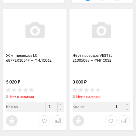
Жгут проводов LG
Жгут проводов VESTEL
6877ER1054F
—
ФИЛС062
21005088
—
ФИЛС032
5 020
3 000
₽
₽
Нет в наличии
Нет в наличии
Кол-во
Кол-во