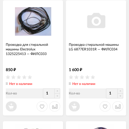
Проводка для стиральной
Проводка стиральной машины
машины Electrolux
LG 6877ER1031R
—
ФИЛС034
1325225413
—
ФИЛС033
850
1 600
₽
₽
Нет в наличии
Нет в наличии
Кол-во
Кол-во