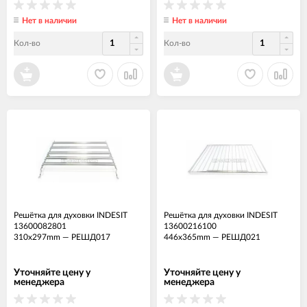
Нет в наличии
Нет в наличии
Кол-во
Кол-во
Решётка для духовки INDESIT
Решётка для духовки INDESIT
13600082801
13600216100
310x297mm
—
РЕШД017
446x365mm
—
РЕШД021
Уточняйте цену у
Уточняйте цену у
менеджера
менеджера