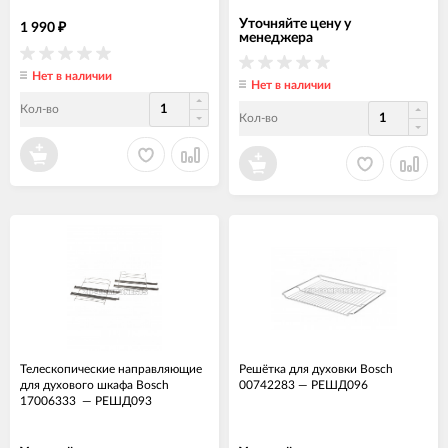
Уточняйте цену у
1 990
₽
менеджера
Нет в наличии
Нет в наличии
Кол-во
Кол-во
Телескопические направляющие
Решётка для духовки Bosch
для духового шкафа Bosch
00742283
—
РЕШД096
17006333
—
РЕШД093