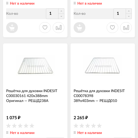
Нет в наличии
Нет в наличии
Кол-во
Кол-во
Решётка для духовки INDESIT
Решётка для духовки INDESIT
C00030161 420x388mm
C00078398
Оригинал
—
РЕШД238А
389x403mm
—
РЕШД010
1 075
2 265
₽
₽
Нет в наличии
Нет в наличии