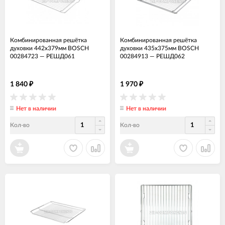
Комбинированная решётка
Комбинированная решётка
духовки 442x379мм BOSCH
духовки 435x375мм BOSCH
00284723
—
РЕШД061
00284913
—
РЕШД062
1 840
1 970
₽
₽
Нет в наличии
Нет в наличии
Кол-во
Кол-во