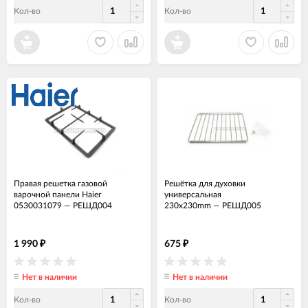
Кол-во
Кол-во
Правая решетка газовой
Решётка для духовки
варочной панели Haier
универсальная
0530031079
—
РЕШД004
230x230mm
—
РЕШД005
1 990
675
₽
₽
Нет в наличии
Нет в наличии
Кол-во
Кол-во