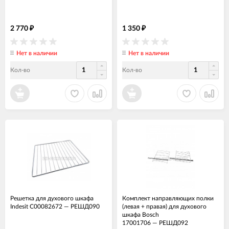
2 770
1 350
₽
₽
Нет в наличии
Нет в наличии
Кол-во
Кол-во
Решетка для духового шкафа
Комплект направляющих полки
Indesit C00082672
—
РЕШД090
(левая + правая) для духового
шкафа Bosch
17001706
—
РЕШД092