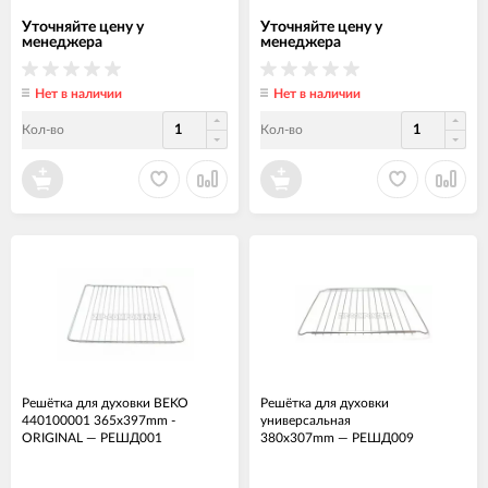
Уточняйте цену у
Уточняйте цену у
менеджера
менеджера
Нет в наличии
Нет в наличии
Кол-во
Кол-во
Решётка для духовки BEKO
Решётка для духовки
440100001 365x397mm -
универсальная
ORIGINAL
—
РЕШД001
380x307mm
—
РЕШД009