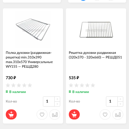
Полка духовки (раздвижная-
Решетка духовки раздвижная
решетка) min.310x390
(320x370 - 320x660)
—
РЕШД051
max.310x570 Универсальные
WY155
—
РЕШД280
730
535
₽
₽
В наличии
В наличии
Кол-во
Кол-во