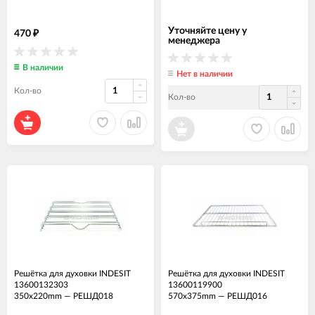
Уточняйте цену у
470
₽
менеджера
В наличии
Нет в наличии
Кол-во
Кол-во
Решётка для духовки INDESIT
Решётка для духовки INDESIT
13600132303
13600119900
350x220mm
—
РЕШД018
570x375mm
—
РЕШД016