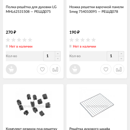
Полка-решётка для духовки LG
Ножка решетки варочной панели
MHL62531508
—
РЕШД075
Smeg 754010095
—
РЕШД078
270
190
₽
₽
Нет в наличии
Нет в наличии
Кол-во
Кол-во
Комплект резинок под решетку
Решётка духового шкафа