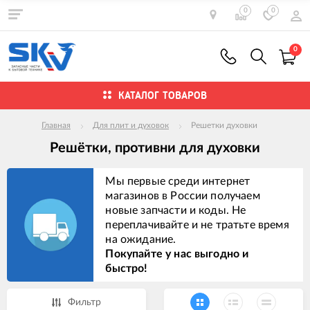
0
0
0
КАТАЛОГ ТОВАРОВ
Главная
Для плит и духовок
Решетки духовки
Решётки, противни для духовки
Мы первые среди интернет
магазинов в России получаем
новые запчасти и коды. Не
переплачивайте и не тратьте время
на ожидание.
Покупайте у нас выгодно и
быстро!
Фильтр