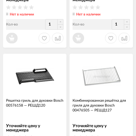
менеджера
менеджера
Нет в наличии
Нет в наличии
Кол-во
Кол-во
Решетка гриль для духовки Bosch
Комбинированная решётка для
00576158
—
РЕШД120
гриля для духовки Bosch
00476505
—
РЕШД127
Уточняйте цену у
Уточняйте цену у
менеджера
менеджера