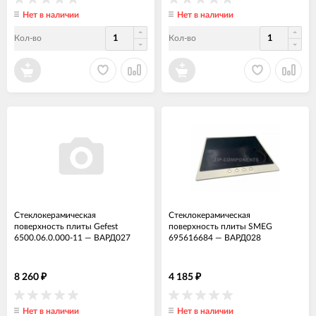
Нет в наличии
Нет в наличии
Кол-во
Кол-во
Стеклокерамическая
Стеклокерамическая
поверхность плиты Gefest
поверхность плиты SMEG
6500.06.0.000-11
—
ВАРД027
695616684
—
ВАРД028
8 260
4 185
₽
₽
Нет в наличии
Нет в наличии