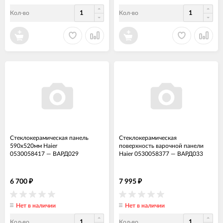
Кол-во
Кол-во
Стеклокерамическая панель
Стеклокерамическая
590х520мм Haier
поверхность варочной панели
0530058417
—
ВАРД029
Haier 0530058377
—
ВАРД033
6 700
7 995
₽
₽
Нет в наличии
Нет в наличии
Кол-во
Кол-во