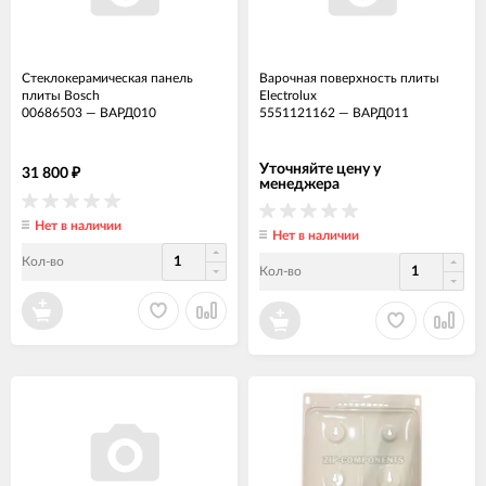
Стеклокерамическая панель
Варочная поверхность плиты
плиты Bosch
Electrolux
00686503
—
ВАРД010
5551121162
—
ВАРД011
Уточняйте цену у
31 800
₽
менеджера
Нет в наличии
Нет в наличии
Кол-во
Кол-во