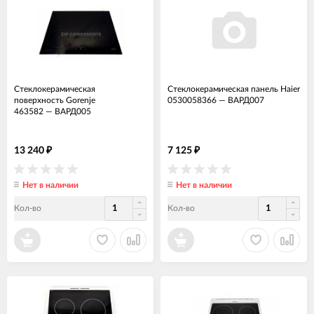
Стеклокерамическая
Стеклокерамическая панель Haier
поверхность Gorenje
0530058366
—
ВАРД007
463582
—
ВАРД005
13 240
7 125
₽
₽
Нет в наличии
Нет в наличии
Кол-во
Кол-во