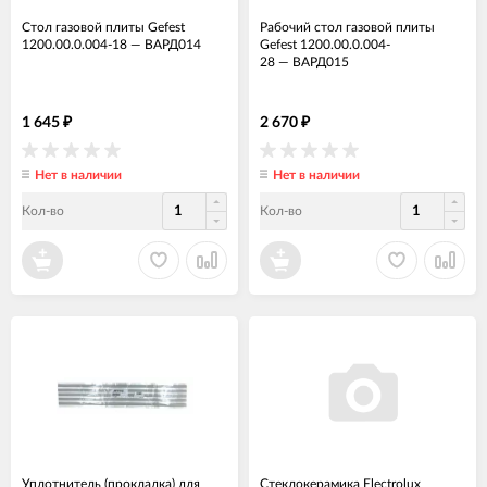
Стол газовой плиты Gefest
Рабочий стол газовой плиты
1200.00.0.004-18
—
ВАРД014
Gefest 1200.00.0.004-
28
—
ВАРД015
1 645
2 670
₽
₽
Нет в наличии
Нет в наличии
Кол-во
Кол-во
Уплотнитель (прокладка) для
Стеклокерамика Electrolux