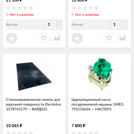
21 100
12 800
Нет в наличии
Нет в наличии
Кол-во
Кол-во
Стеклокерамическая панель для
Циркуляционный насос
варочной поверхности Electrolux
посудомоечной машины SMEG
3578745279
—
ВАРД025
795210634
—
НАСП095
10 065
7 800
₽
₽