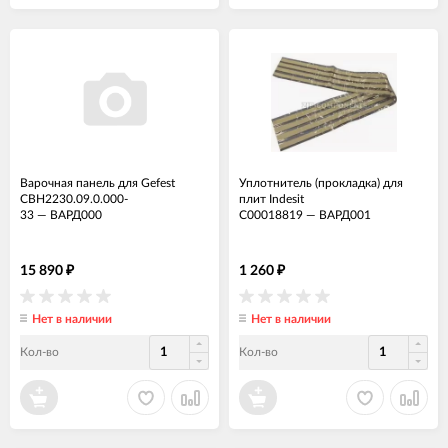
Варочная панель для Gefest
Уплотнитель (прокладка) для
СВН2230.09.0.000-
плит Indesit
33
—
ВАРД000
C00018819
—
ВАРД001
15 890
1 260
₽
₽
Нет в наличии
Нет в наличии
Кол-во
Кол-во