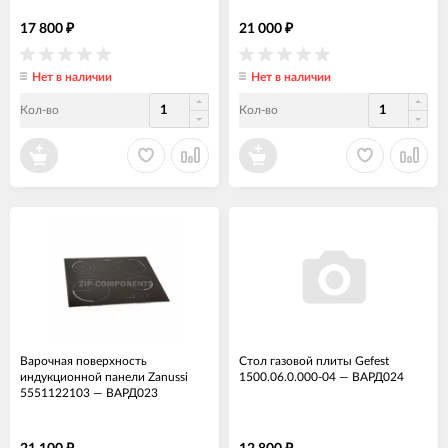
17 800
21 000
₽
₽
Нет в наличии
Нет в наличии
Кол-во
Кол-во
Варочная поверхность
Стол газовой плиты Gefest
индукционной панели Zanussi
1500.06.0.000-04
—
ВАРД024
5551122103
—
ВАРД023
₽
₽