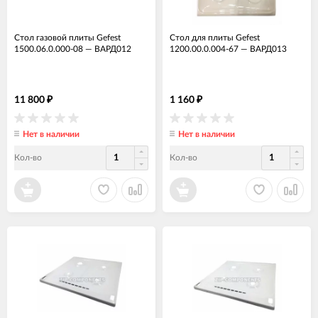
Стол газовой плиты Gefest
Стол для плиты Gefest
1500.06.0.000-08
—
ВАРД012
1200.00.0.004-67
—
ВАРД013
11 800
1 160
₽
₽
Нет в наличии
Нет в наличии
Кол-во
Кол-во