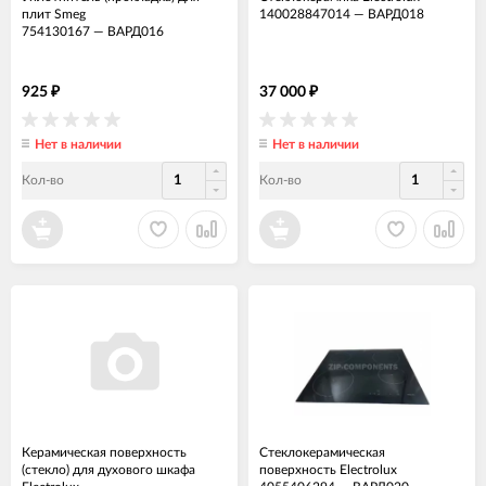
плит Smeg
140028847014
—
ВАРД018
754130167
—
ВАРД016
925
37 000
₽
₽
Нет в наличии
Нет в наличии
Кол-во
Кол-во
Керамическая поверхность
Стеклокерамическая
(стекло) для духового шкафа
поверхность Electrolux