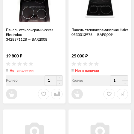
Панель стеклокерамическая
Панель стеклокерамическая Haier
Electrolux
0530013976
—
ВАРД009
3428371128
—
ВАРД008
19 800
25 000
₽
₽
Нет в наличии
Нет в наличии
Кол-во
Кол-во