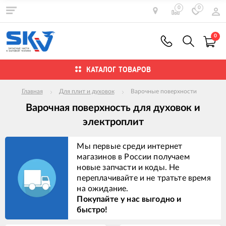
0
0
0
КАТАЛОГ ТОВАРОВ
Главная
Для плит и духовок
Варочные поверхности
Варочная поверхность для духовок и
электроплит
Мы первые среди интернет
магазинов в России получаем
новые запчасти и коды. Не
переплачивайте и не тратьте время
на ожидание.
Покупайте у нас выгодно и
быстро!