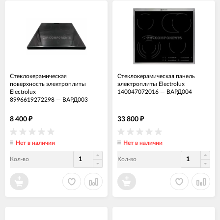
Стеклокерамическая
Стеклокерамическая панель
поверхность электроплиты
электроплиты Electrolux
Electrolux
140047072016
—
ВАРД004
8996619272298
—
ВАРД003
8 400
33 800
₽
₽
Нет в наличии
Нет в наличии
Кол-во
Кол-во